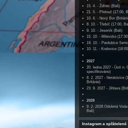
15. 4. - Ždírec (Bali)
21. 5. - Přelouč (17:00, B
10. 6. - Nový Bor (Británi
8. 10. - Třebíč (17:00, Ba
9. 10. - Jeseník (Bali)
15. 10. - Milevsko (17:30
19. 10. - Pardubice Seni
10. 11. - Kralovice (18:00
2027
20. ledna 2027 - Ústí n. 
specifikováno)
8. 2. 2027 - Neratovice (
Británie)
23. 9. 2027 - Jihlava (Bri
2028
9. 2. 2028 Odolená Voda
Bali)
Instagram a spřátelené